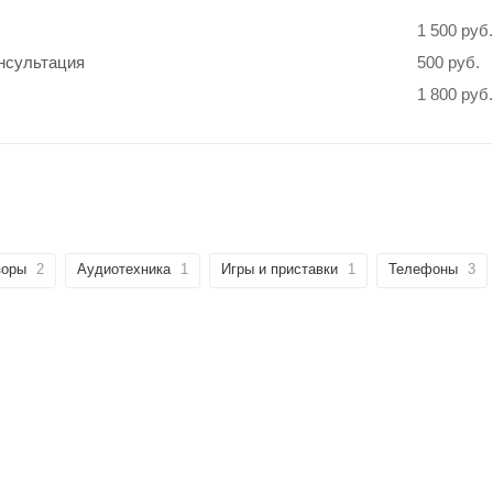
1 500 руб.
нсультация
500 руб.
1 800 руб.
зоры
2
Аудиотехника
1
Игры и приставки
1
Телефоны
3