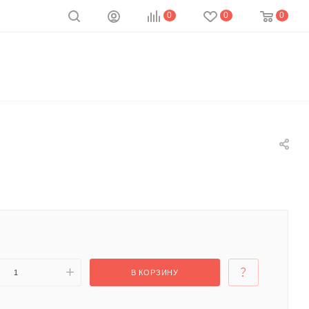
0
0
0
В КОРЗИНУ