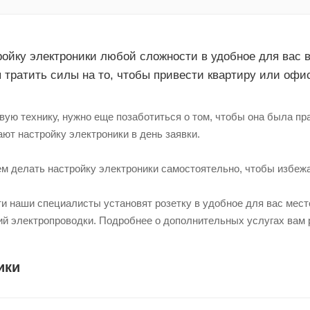
ойку электроники любой сложности в удобное для вас
 тратить силы на то, чтобы привести квартиру или офис
вую технику, нужно еще позаботиться о том, чтобы она была п
ют настройку электроники в день заявки.
м делать настройку электроники самостоятельно, чтобы избежат
и наши специалисты установят розетку в удобное для вас место
ий электропроводки. Подробнее о дополнительных услугах вам
ики