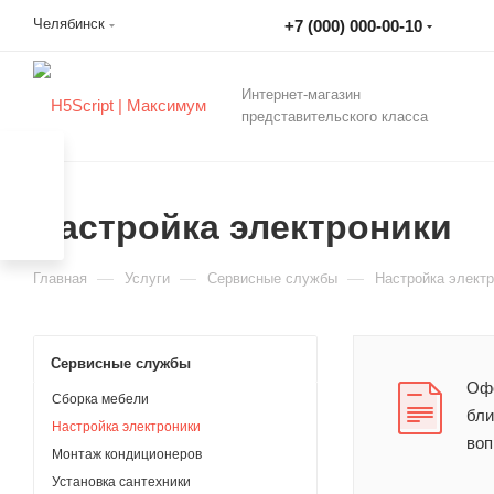
Челябинск
+7 (000) 000-00-10
Интернет-магазин
представительского класса
Настройка электроники
—
—
—
Главная
Услуги
Сервисные службы
Настройка элект
Сервисные службы
Офо
Сборка мебели
бли
Настройка электроники
воп
Монтаж кондиционеров
Установка сантехники