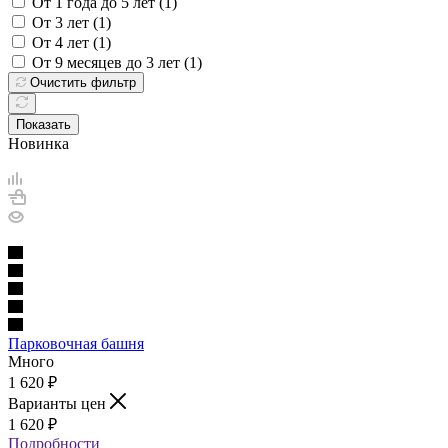
От 1 года до 5 лет (
1
)
От 3 лет (
1
)
От 4 лет (
1
)
От 9 месяцев до 3 лет (
1
)
Очистить фильтр
Показать
Новинка
Парковочная башня
Много
1 620
₽
Варианты цен
1 620
₽
Подробности