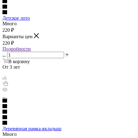
Детское лото
Много
220
₽
Варианты цен
220
₽
Подробности
В корзину
От 3 лет
Деревянная рамка-вкладыш
Много