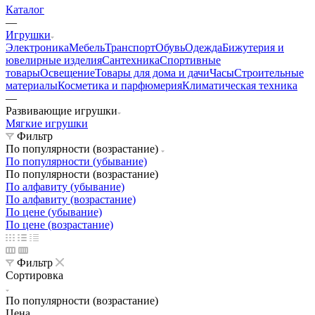
Каталог
—
Игрушки
Электроника
Мебель
Транспорт
Обувь
Одежда
Бижутерия и
ювелирные изделия
Сантехника
Спортивные
товары
Освещение
Товары для дома и дачи
Часы
Строительные
материалы
Косметика и парфюмерия
Климатическая техника
—
Развивающие игрушки
Мягкие игрушки
Фильтр
По популярности (возрастание)
По популярности (убывание)
По популярности (возрастание)
По алфавиту (убывание)
По алфавиту (возрастание)
По цене (убывание)
По цене (возрастание)
Фильтр
Сортировка
По популярности (возрастание)
Цена