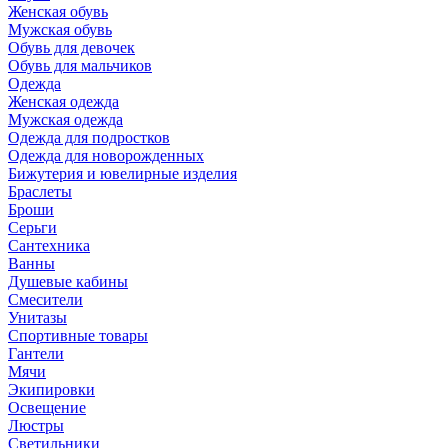
Женская обувь
Мужская обувь
Обувь для девочек
Обувь для мальчиков
Одежда
Женская одежда
Мужская одежда
Одежда для подростков
Одежда для новорожденных
Бижутерия и ювелирные изделия
Браслеты
Броши
Серьги
Сантехника
Ванны
Душевые кабины
Смесители
Унитазы
Спортивные товары
Гантели
Мячи
Экипировки
Освещение
Люстры
Светильники