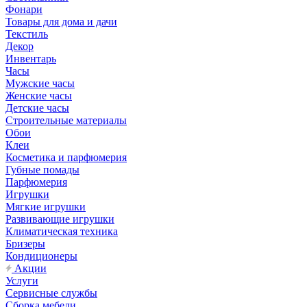
Фонари
Товары для дома и дачи
Текстиль
Декор
Инвентарь
Часы
Мужские часы
Женские часы
Детские часы
Строительные материалы
Обои
Клеи
Косметика и парфюмерия
Губные помады
Парфюмерия
Игрушки
Мягкие игрушки
Развивающие игрушки
Климатическая техника
Бризеры
Кондиционеры
Акции
Услуги
Сервисные службы
Сборка мебели