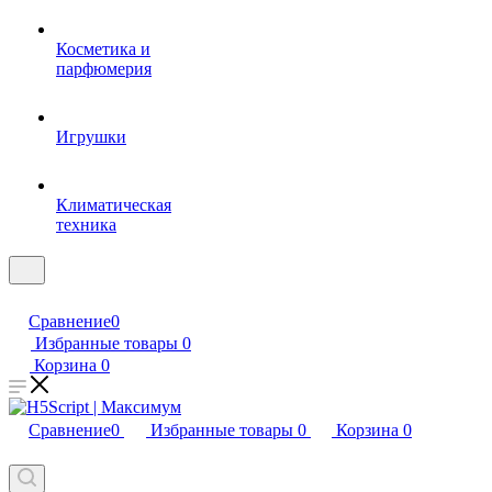
Косметика и
парфюмерия
Игрушки
Климатическая
техника
Сравнение
0
Избранные товары
0
Корзина
0
Сравнение
0
Избранные товары
0
Корзина
0