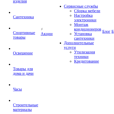
изделия
Сервисные службы
Сборка мебели
Настройка
Сантехника
электроники
Монтаж
кондиционеров
Блог
Б
Спортивные
Акции
Установка
товары
сантехники
Дополнительные
услуги
Утилизация
Освещение
техники
Кредитование
Товары для
дома и дачи
Часы
Строительные
материалы