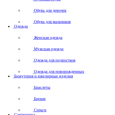
Обувь для девочек
Обувь для мальчиков
Одежда
Женская одежда
Мужская одежда
Одежда для подростков
Одежда для новорожденных
Бижутерия и ювелирные изделия
Браслеты
Броши
Серьги
Сантехника