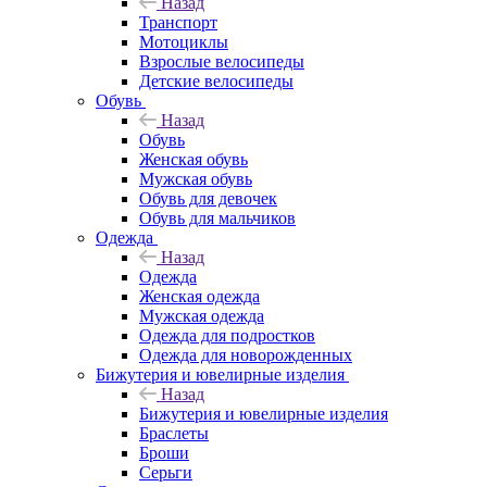
Назад
Транспорт
Мотоциклы
Взрослые велосипеды
Детские велосипеды
Обувь
Назад
Обувь
Женская обувь
Мужская обувь
Обувь для девочек
Обувь для мальчиков
Одежда
Назад
Одежда
Женская одежда
Мужская одежда
Одежда для подростков
Одежда для новорожденных
Бижутерия и ювелирные изделия
Назад
Бижутерия и ювелирные изделия
Браслеты
Броши
Серьги