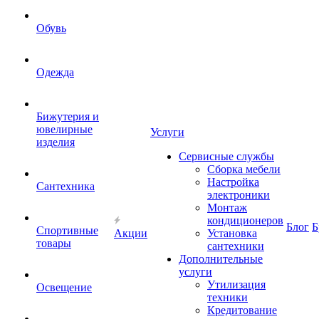
Обувь
Одежда
Бижутерия и
ювелирные
Услуги
изделия
Сервисные службы
Сборка мебели
Настройка
Сантехника
электроники
Монтаж
кондиционеров
Блог
Б
Спортивные
Акции
Установка
товары
сантехники
Дополнительные
услуги
Утилизация
Освещение
техники
Кредитование