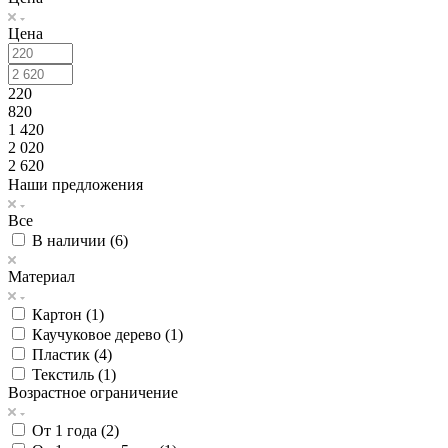
Цена
220
820
1 420
2 020
2 620
Наши предложения
Все
В наличии (
6
)
Материал
Картон (
1
)
Каучуковое дерево (
1
)
Пластик (
4
)
Текстиль (
1
)
Возрастное ограничение
От 1 года (
2
)