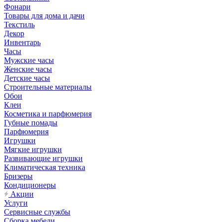
Фонари
Товары для дома и дачи
Текстиль
Декор
Инвентарь
Часы
Мужские часы
Женские часы
Детские часы
Строительные материалы
Обои
Клеи
Косметика и парфюмерия
Губные помады
Парфюмерия
Игрушки
Мягкие игрушки
Развивающие игрушки
Климатическая техника
Бризеры
Кондиционеры
Акции
Услуги
Сервисные службы
Сборка мебели