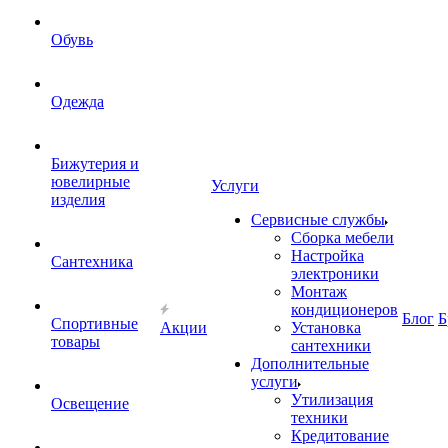
Обувь
Одежда
Бижутерия и
ювелирные
Услуги
изделия
Сервисные службы
Сборка мебели
Настройка
Сантехника
электроники
Монтаж
кондиционеров
Блог
Б
Спортивные
Акции
Установка
товары
сантехники
Дополнительные
услуги
Утилизация
Освещение
техники
Кредитование