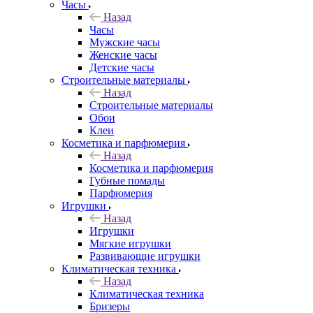
Часы
Назад
Часы
Мужские часы
Женские часы
Детские часы
Строительные материалы
Назад
Строительные материалы
Обои
Клеи
Косметика и парфюмерия
Назад
Косметика и парфюмерия
Губные помады
Парфюмерия
Игрушки
Назад
Игрушки
Мягкие игрушки
Развивающие игрушки
Климатическая техника
Назад
Климатическая техника
Бризеры