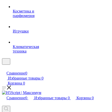
Косметика и
парфюмерия
Игрушки
Климатическая
техника
Сравнение
0
Избранные товары
0
Корзина
0
Сравнение
0
Избранные товары
0
Корзина
0