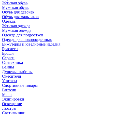
Женская обувь
Мужская обувь
Обувь для девочек
Обувь для мальчиков
Одежда
Женская одежда
Мужская одежда
Одежда для подростков
Одежда для новорожденных
Бижутерия и ювелирные изделия
Браслеты
Броши
Серьги
Сантехника
Ванны
Душевые кабины
Смесители
Унитазы
Спортивные товары
Гантели
Мячи
Экипировки
Освещение
Люстры
Светильники