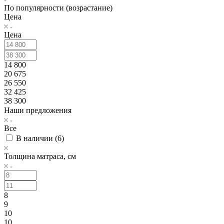
По популярности (возрастание)
Цена
Цена
14 800
20 675
26 550
32 425
38 300
Наши предложения
Все
В наличии (
6
)
Толщина матраса, см
8
9
10
10