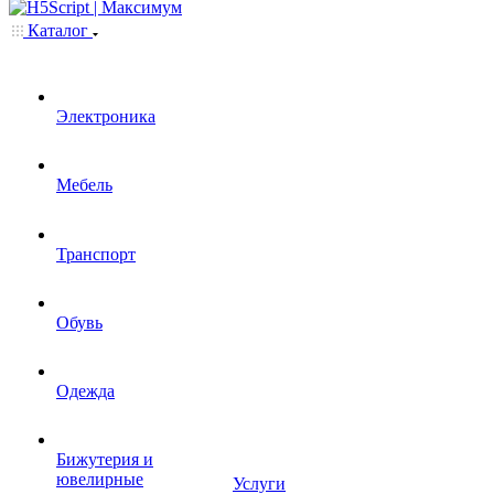
Каталог
Электроника
Мебель
Транспорт
Обувь
Одежда
Бижутерия и
ювелирные
Услуги