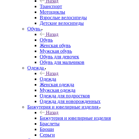
Назад
Транспорт
Мотоциклы
Взрослые велосипеды
Детские велосипеды
Обувь
Назад
Обувь
Женская обувь
Мужская обувь
Обувь для девочек
Обувь для мальчиков
Одежда
Назад
Одежда
Женская одежда
Мужская одежда
Одежда для подростков
Одежда для новорожденных
Бижутерия и ювелирные изделия
Назад
Бижутерия и ювелирные изделия
Браслеты
Броши
Серьги