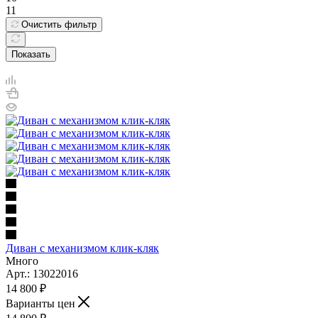
11
Очистить фильтр
Показать
Диван с механизмом клик-кляк
Много
Арт.: 13022016
14 800
₽
Варианты цен