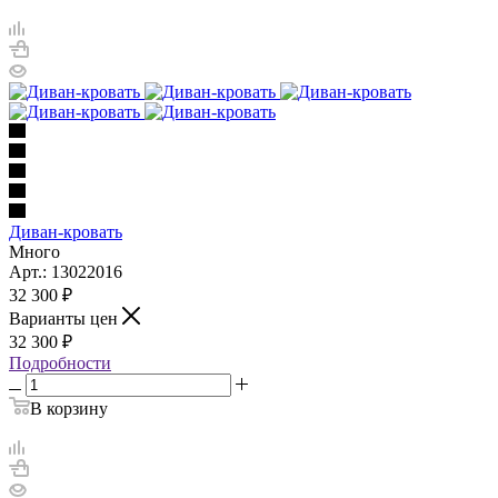
Диван-кровать
Много
Арт.: 13022016
32 300
₽
Варианты цен
32 300
₽
Подробности
В корзину