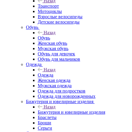
Назад
Транспорт
Мотоциклы
Взрослые велосипеды
Детские велосипеды
Обувь
Назад
Обувь
Женская обувь
Мужская обувь
Обувь для девочек
Обувь для мальчиков
Одежда
Назад
Одежда
Женская одежда
Мужская одежда
Одежда для подростков
Одежда для новорожденных
Бижутерия и ювелирные изделия
Назад
Бижутерия и ювелирные изделия
Браслеты
Броши
Серьги