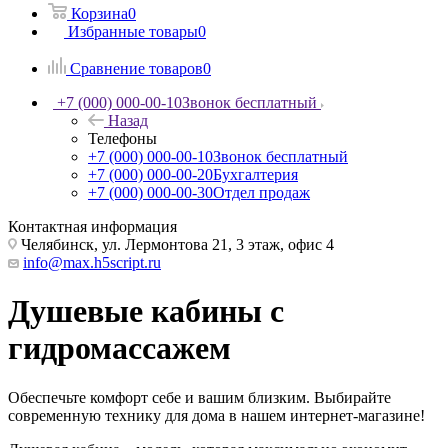
Корзина
0
Избранные товары
0
Сравнение товаров
0
+7 (000) 000-00-10
Звонок бесплатный
Назад
Телефоны
+7 (000) 000-00-10
Звонок бесплатный
+7 (000) 000-00-20
Бухгалтерия
+7 (000) 000-00-30
Отдел продаж
Контактная информация
Челябинск, ул. Лермонтова 21, 3 этаж, офис 4
info@max.h5script.ru
Душевые кабины с
гидромассажем
Обеспечьте комфорт себе и вашим близким. Выбирайте
современную технику для дома в нашем интернет-магазине!