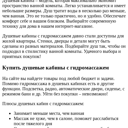
Душевая кабина – модель, которая максимально экономит
пространство ванной комнаты. Легко устанавливается и имеет
небольшие размеры. Душ тратит воды в несколько раз меньше,
чем ванная. Это не только практично, но и удобно. Обеспечьте
комфорт себе и вашим близким. Выбирайте современную
технику для дома в нашем интернет-магазине.
Душевые кабины с гидромассажем давно стали доступны для
жилой квартиры. Стенки, дверцы и детали могут быть
сделаны из разных материалов. Подбирайте душ так, чтобы он
подходил в стилистику ванной комнаты. Удачного выбора и
приятных покупок!
Купить душевые кабины с гидромассажем
На сайте вы найдете товары под любой бюджет и задачи.
Помимо гидромассажа в душевых кабинах есть и другие
функции. Подсветка, радио, автоматические двери, сиденье, с
режимом бани и др. Уйти без покупки – невозможно!
Плюсы душевых кабин с гидромассажем:
Занимает меньше места, чем ванная
Массаж не хуже, чем в салоне, поможет расслабиться
после тяжелого дня