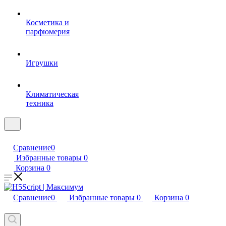
Косметика и
парфюмерия
Игрушки
Климатическая
техника
Сравнение
0
Избранные товары
0
Корзина
0
Сравнение
0
Избранные товары
0
Корзина
0