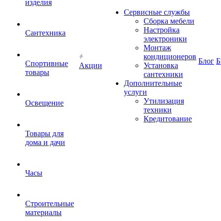
изделия
Сервисные службы
Сборка мебели
Настройка
Сантехника
электроники
Монтаж
кондиционеров
Блог
Б
Спортивные
Акции
Установка
товары
сантехники
Дополнительные
услуги
Утилизация
Освещение
техники
Кредитование
Товары для
дома и дачи
Часы
Строительные
материалы