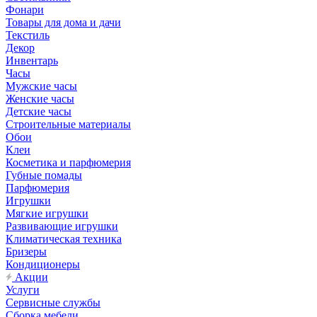
Фонари
Товары для дома и дачи
Текстиль
Декор
Инвентарь
Часы
Мужские часы
Женские часы
Детские часы
Строительные материалы
Обои
Клеи
Косметика и парфюмерия
Губные помады
Парфюмерия
Игрушки
Мягкие игрушки
Развивающие игрушки
Климатическая техника
Бризеры
Кондиционеры
Акции
Услуги
Сервисные службы
Сборка мебели