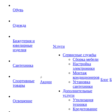
Обувь
Одежда
Бижутерия и
ювелирные
Услуги
изделия
Сервисные службы
Сборка мебели
Настройка
Сантехника
электроники
Монтаж
кондиционеров
Блог
Б
Спортивные
Акции
Установка
товары
сантехники
Дополнительные
услуги
Утилизация
Освещение
техники
Кредитование