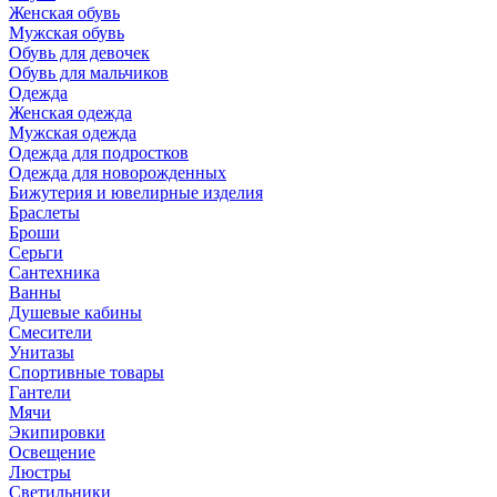
Женская обувь
Мужская обувь
Обувь для девочек
Обувь для мальчиков
Одежда
Женская одежда
Мужская одежда
Одежда для подростков
Одежда для новорожденных
Бижутерия и ювелирные изделия
Браслеты
Броши
Серьги
Сантехника
Ванны
Душевые кабины
Смесители
Унитазы
Спортивные товары
Гантели
Мячи
Экипировки
Освещение
Люстры
Светильники